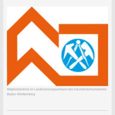
Mitgliedsbetrieb im Landesinnungsverband des Dachdeckerhandwerks
Baden-Württemberg