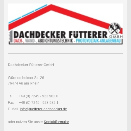
Dachdecker Fütterer GmbH
Würmersheimer Str. 26
76474 Au am Rhein
Tel +49 (0) 7245 - 923 982 0
Fax +49 (0) 7245 - 923 982 1
E-Mail
info@fuetterer-dachdecker.de
oder nutzen Sie unser
Kontaktformular
.