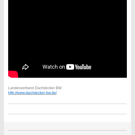
Landesverband Dachdecker BW
http://www.dachdecker-bw.de/