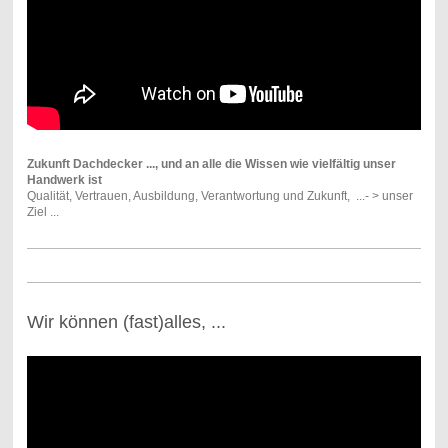
Zukunft Dachdecker ..., und an alle die Wissen wie vielfältig unser
Handwerk ist
Qualität, Vertrauen, Ausbildung, Verantwortung und Zukunft, ...- > unser
Ziel ...
Wir können (fast)alles, ...