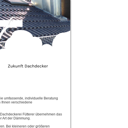
Zukunft Dachdecker
die umfassende, individuelle Beratung
en Ihnen verschiedene
der Dachdeckerei Fütterer übernehmen das
er Art der Dämmung.
ren. Bei kleineren oder größeren