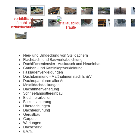
Neu- und Umdeckung von Steildächern
Flachdach- und Bauwerkabdichtung
Dachflächenfenster - Austausch und Neueinbau
Gauben- und Kaminkopfverkleidung
Fassadenverkleidungen
Dachdämmung - Maßnahmen nach EnEV
Dachreparaturen aller Art
Metalldachdeckungen
Dachrinnenverlegung
Schneefanggittereinbau
Blechnerarbeiten
Balkonsanierung
Überdachungen
Dachbegrünung
Gerüstbau
Carports
Wartungen
Dachcheck
u.v.m.