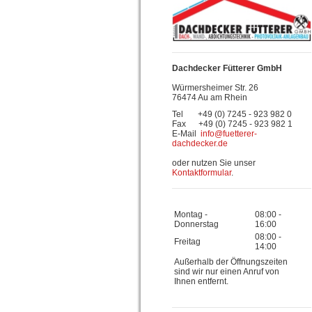
Dachdecker Fütterer GmbH
Würmersheimer Str. 26
76474 Au am Rhein
Tel +49 (0) 7245 - 923 982 0
Fax +49 (0) 7245 - 923 982 1
E-Mail
info@fuetterer-
dachdecker.de
oder nutzen Sie unser
Kontaktformular
.
Montag -
08:00
-
Donnerstag
16:00
08:00
-
Freitag
14:00
Außerhalb der Öffnungszeiten
sind wir nur einen Anruf von
Ihnen entfernt.