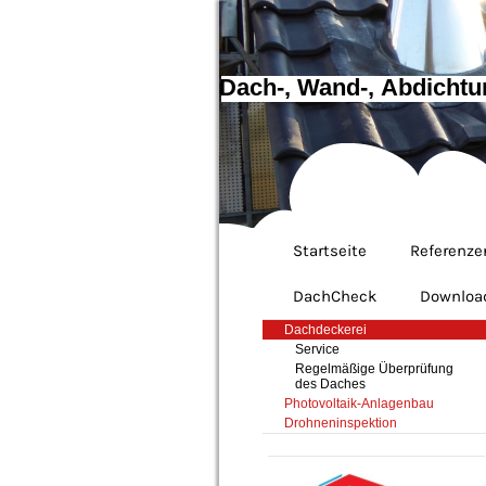
Dach-, Wand-, Abdichtu
Startseite
Referenze
DachCheck
Downloa
Dachdeckerei
Service
Regelmäßige Überprüfung
des Daches
Photovoltaik-Anlagenbau
Drohneninspektion