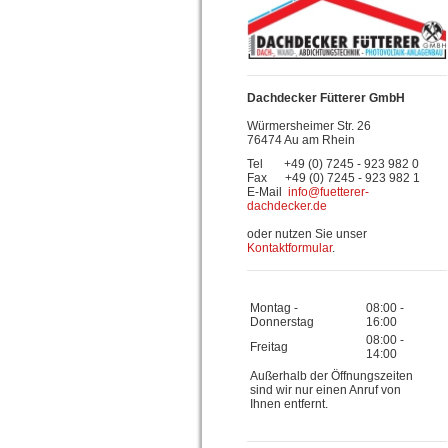
Dachdecker Fütterer GmbH
Würmersheimer Str. 26
76474 Au am Rhein
Tel +49 (0) 7245 - 923 982 0
Fax +49 (0) 7245 - 923 982 1
E-Mail
info@fuetterer-
dachdecker.de
oder nutzen Sie unser
Kontaktformular
.
Montag -
08:00
-
Donnerstag
16:00
08:00
-
Freitag
14:00
Außerhalb der Öffnungszeiten
sind wir nur einen Anruf von
Ihnen entfernt.