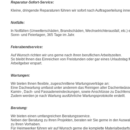
Reparatur-Sofort-Service:
Kleine, dringende Reparaturen führen wir sofort nach Auftragserteilung inne
Notfälle:
In Notfällen (Unwetterschäden, Brandschäden, Wechselrichterausfall, etc.) e
Sonn- und Feiertagen, 365 Tage im Jahr.
Feierabendservice:
Auf Wunsch richten wir uns gerne nach Ihren beruflichen Arbeitszeiten.
So bleibt Ihnen das Einreichen von Freistunden oder gar eines Urlaubstag
Arbeitgeber erspart.
Wartungen:
Wir bieten Ihnen flexible, zugeschnittene Wartungsverträge an:
Eine Dachwartung umfasst unter anderem das Reinigen aller Dachentwässe
Kamin-, Dach- und Fassadeneindeckungen, sowie Anschlüsse zu Dachfens
Zudem werden je nach Wartung ausführliche Wartungsprotokolle erstellt.
Beratung:
Wir bieten einen umfangreichen Beratungsservice.
Neben der Beratung zu Ihren Projekten, beraten wir Sie gerne in der Aus
zu Ihren Vorhaben.
Für Heimwerker führen wir auf Wunsch gerne die komplette Materialbedarfs