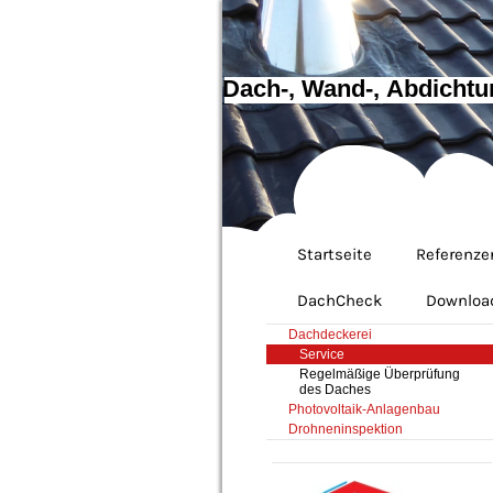
Dach-, Wand-, Abdichtu
Startseite
Referenze
DachCheck
Downloa
Dachdeckerei
Service
Regelmäßige Überprüfung
des Daches
Photovoltaik-Anlagenbau
Drohneninspektion