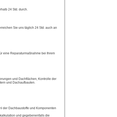
rhalb 24 Std. durch.
rreichen Sie uns täglich 24 Std. auch an
 für eine Reparaturmaßnahme bei Ihrem
rungen und Dachflächen, Kontrolle der
tern und Dachaufbauten.
wahl der Dachbaustoffe und Komponenten
kalkulation und gegebenenfalls die