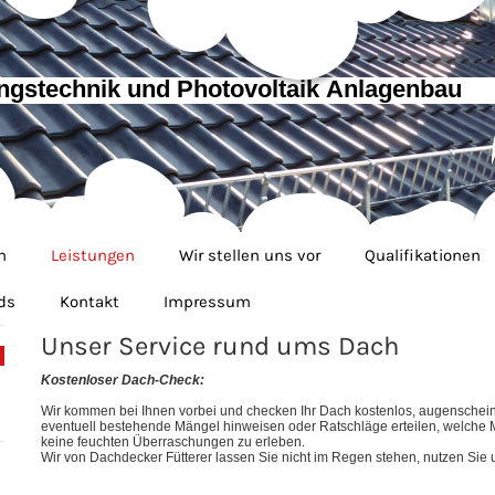
ngstechnik und Photovoltaik Anlagenbau
n
Leistungen
Wir stellen uns vor
Qualifikationen
ds
Kontakt
Impressum
Unser Service rund ums Dach
Kostenloser Dach-Check:
Wir kommen bei Ihnen vorbei und checken Ihr Dach kostenlos, augenscheinl
eventuell bestehende Mängel hinweisen oder Ratschläge erteilen, welche 
keine feuchten Überraschungen zu erleben.
Wir von Dachdecker Fütterer lassen Sie nicht im Regen stehen, nutzen Sie 